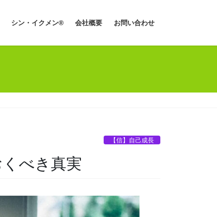
シン・イクメン®
会社概要
お問い合わせ
【信】自己成長
おくべき真実