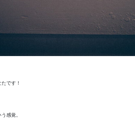
なたです！
いう感覚。