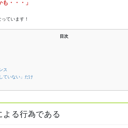
かも・・・」
なっています！
目次
ンス
していない」だけ
による行為である