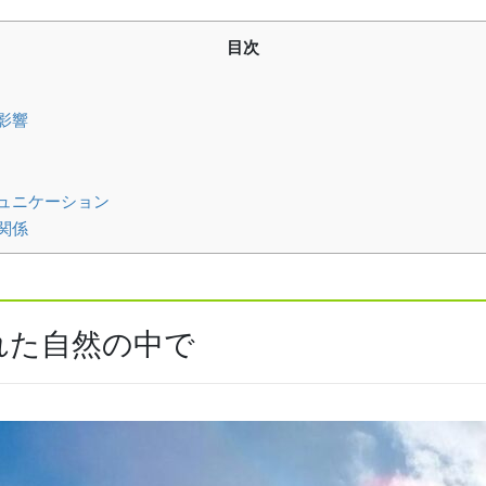
目次
影響
ュニケーション
関係
れた自然の中で