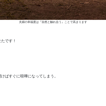
夫婦の幸福度は『自然と触れ合う』ことで高まります
なたです！
開けばすぐに喧嘩になってしまう。