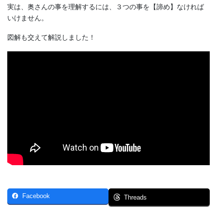
実は、奥さんの事を理解するには、３つの事を【諦め】なければ
いけません。
図解も交えて解説しました！
Facebook
Threads